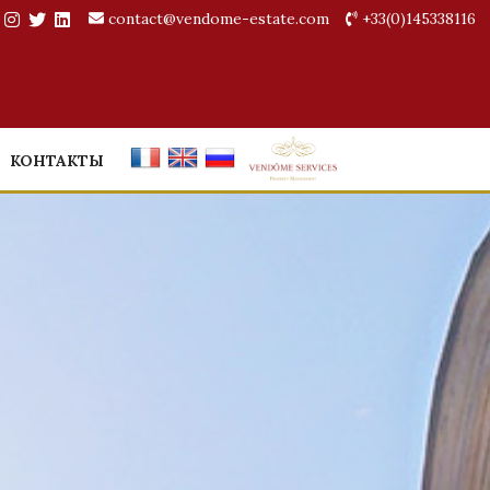
contact@vendome-estate.com
+33(0)145338116
КОНТАКТЫ